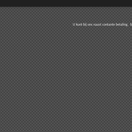
t bij ons naast contante betaling, betale