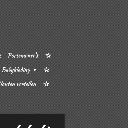
Portemonee's
Babykleding
lanten vertellen