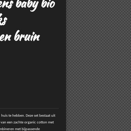
ens baby bio
ks
en bruin
 huis te hebben. Deze set bestaat uit
 van een zachte organic cotton met
combineren met bijpassende