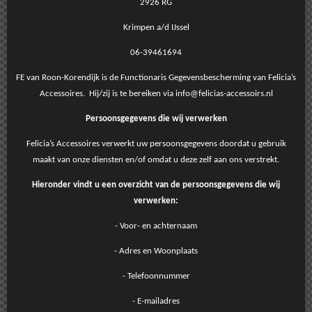
2926 RG
Krimpen a/d IJssel
06-39461694
FE van Roon-Korendijk is de Functionaris Gegevensbescherming van Felicia’s
Accessoires. Hij/zij is te bereiken via info@felicias-accessoirs.nl
Persoonsgegevens die wij verwerken
Felicia’s Accessoires verwerkt uw persoonsgegevens doordat u gebruik
maakt van onze diensten en/of omdat u deze zelf aan ons verstrekt.
Hieronder vindt u een overzicht van de persoonsgegevens die wij
verwerken:
- Voor- en achternaam
- Adres en Woonplaats
- Telefoonnummer
- E-mailadres