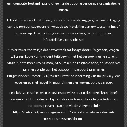
een computerbestand naar u of een ander, door u genoemde organisatie, te
sturen.
U kunt een verzoek tot inzage, correctie, verwijdering, gegevensoverdraging
van uw persoonsgegevens of verzoek tot intrekking van uw toestemming of
bezwaar op de verwerking van uw persoonsgegevens sturen naar
info@felicias-accessoires.nl
Om er zeker van te zijn dat het verzoek tot inzage door u is gedaan, vragen
wij u een kopie van uw identiteitsbewijs met het verzoek mee te sturen.
Maak in deze kopie uw pasfoto, MRZ (machine readable zone, de strook met
nummers onderaan het paspoort), paspoortnummer en
Burgerservicenummer (BSN) zwart. Dit ter bescherming van uw privacy. We
reageren zo snel mogelijk, maar binnen vier weken, op uw verzoek.
Felicia’s Accessoires wil u er tevens op wijzen dat u de mogelijkheid heeft
om een klacht in te dienen bij de nationale toezichthouder, de Autoriteit
Persoonsgegevens. Dat kan via de volgende link:
https://autoriteitpersoonsgegevens.nl/nl/contact-met-de-autoriteit-
persoonsgegevens/tip-ons