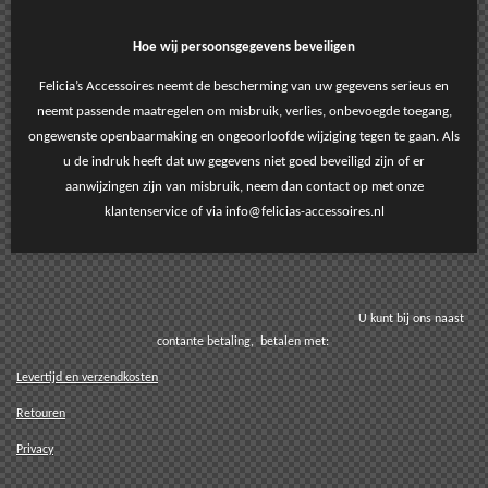
Hoe wij persoonsgegevens beveiligen
Felicia’s Accessoires neemt de bescherming van uw gegevens serieus en
neemt passende maatregelen om misbruik, verlies, onbevoegde toegang,
ongewenste openbaarmaking en ongeoorloofde wijziging tegen te gaan. Als
u de indruk heeft dat uw gegevens niet goed beveiligd zijn of er
aanwijzingen zijn van misbruik, neem dan contact op met onze
klantenservice of via info@felicias-accessoires.nl
U kunt bij ons naast
contante betaling, betalen met:
Levertijd en verzendkosten
Retouren
Privacy