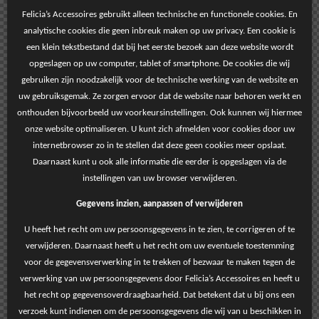
Felicia’s Accessoires gebruikt alleen technische en functionele cookies. En
analytische cookies die geen inbreuk maken op uw privacy. Een cookie is
een klein tekstbestand dat bij het eerste bezoek aan deze website wordt
opgeslagen op uw computer, tablet of smartphone. De cookies die wij
gebruiken zijn noodzakelijk voor de technische werking van de website en
uw gebruiksgemak. Ze zorgen ervoor dat de website naar behoren werkt en
onthouden bijvoorbeeld uw voorkeursinstellingen. Ook kunnen wij hiermee
onze website optimaliseren. U kunt zich afmelden voor cookies door uw
internetbrowser zo in te stellen dat deze geen cookies meer opslaat.
Daarnaast kunt u ook alle informatie die eerder is opgeslagen via de
instellingen van uw browser verwijderen.
Gegevens inzien, aanpassen of verwijderen
U heeft het recht om uw persoonsgegevens in te zien, te corrigeren of te
verwijderen. Daarnaast heeft u het recht om uw eventuele toestemming
voor de gegevensverwerking in te trekken of bezwaar te maken tegen de
verwerking van uw persoonsgegevens door Felicia’s Accessoires en heeft u
het recht op gegevensoverdraagbaarheid. Dat betekent dat u bij ons een
verzoek kunt indienen om de persoonsgegevens die wij van u beschikken in