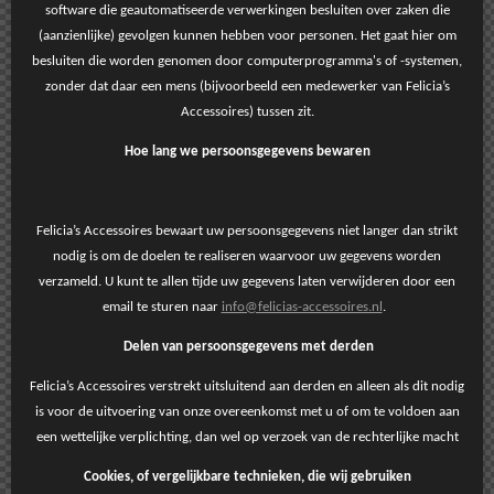
software die geautomatiseerde verwerkingen besluiten over zaken die
(aanzienlijke) gevolgen kunnen hebben voor personen. Het gaat hier om
besluiten die worden genomen door computerprogramma's of -systemen,
zonder dat daar een mens (bijvoorbeeld een medewerker van Felicia’s
Accessoires) tussen zit.
Hoe lang we persoonsgegevens bewaren
Felicia’s Accessoires bewaart uw persoonsgegevens niet langer dan strikt
nodig is om de doelen te realiseren waarvoor uw gegevens worden
verzameld. U kunt te allen tijde uw gegevens laten verwijderen door een
email te sturen naar
info@felicias-accessoires.nl
.
Delen van persoonsgegevens met derden
Felicia’s Accessoires verstrekt uitsluitend aan derden en alleen als dit nodig
is voor de uitvoering van onze overeenkomst met u of om te voldoen aan
een wettelijke verplichting, dan wel op verzoek van de rechterlijke macht
Cookies, of vergelijkbare technieken, die wij gebruiken