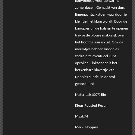
babyblousje voor de warme
zomerdagen. Gemaakt van dun,
linnenachtig katoen waardoor je
kleintje niet klam wordt. Door de
knoopjes bij de halslijn te openen
trek je de blouse makkelijk over
het hoofdje aan en uit. Ook de
mouwtjes hebben knoopjes
zodat je ze eventueel kunt
oprollen. Linksonder is het
herkenbare klavertje van
Noppies subtiel in de stof
geborduurd
Materiaal:100% Bio
Kleur:Roasted Pecan
Maat:74
Merk: Noppies