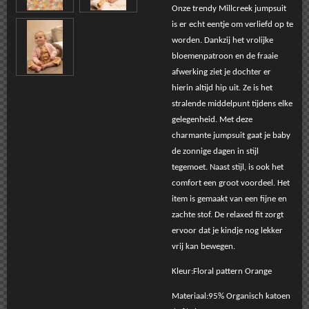
Onze trendy Millcreek jumpsuit
is er echt eentje om verliefd op te
worden. Dankzij het vrolijke
bloemenpatroon en de fraaie
afwerking ziet je dochter er
hierin altijd hip uit. Ze is het
stralende middelpunt tijdens elke
gelegenheid. Met deze
charmante jumpsuit gaat je baby
de zonnige dagen in stijl
tegemoet. Naast stijl, is ook het
comfort een groot voordeel. Het
item is gemaakt van een fijne en
zachte stof. De relaxed fit zorgt
ervoor dat je kindje nog lekker
vrij kan bewegen.
Kleur:Floral pattern Orange
Materiaal:95% Organisch katoen