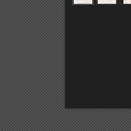
U kun