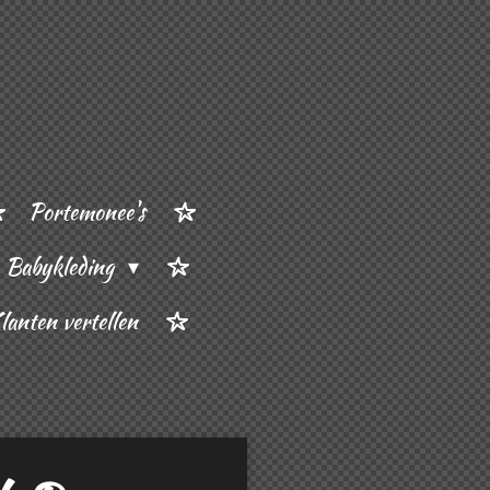
Portemonee's
Babykleding
lanten vertellen