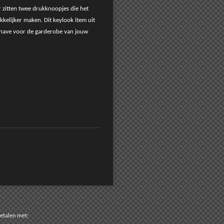
 zitten twee drukknoopjes die het
kelijker maken. Dit keylook item uit
thave voor de garderobe van jouw
n met: