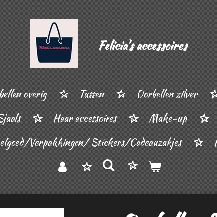
Felicia's accessoires
ellen overig
Tassen
Oorbellen zilver
Sjaals
Haar accessoires
Make-up
elgoed/Verpakkingen/ Stickers/Cadeauzakjes