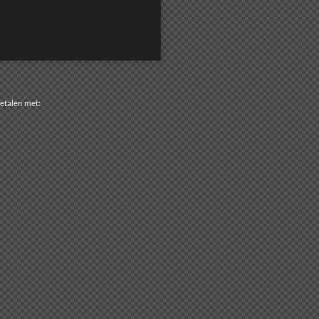
n met: