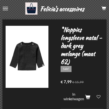
Ga
Felicia's accessoires
direct
naar
de
hoofdinhoud
*Noppies
longsleeve natal -
dark grey
melange (maat
62)
Sale!
€ 7,99
€ 15,99
In
winkelwagen