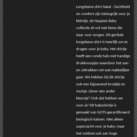
Longsleeve shirt Natal - Zachtheid
en comfort zijn belangrijk voor je
kleintje, de Noppies Baby
collectie zit vol met items die
daar voor zorgen. Dit geribde
longsleeve shirt is heerlijk om te
dragen voor je baby. Het shirtje
heeft een ronde hals met handige
drukknoopjes waardoor het aan-
en uittrekken net wat makkelijker
gaat. We hebben bij dit shirtje
ook een bijpassend broekje en
mutsje. Liever een ander
kleurtje? Ook dat hebben we
voor je! Dit babyshirtje is
gemaakt van GOTS-gecertificeerd
biologisch katoen. Niet alleen
superzacht voor je baby, maar
het voldoet ook aan hoge