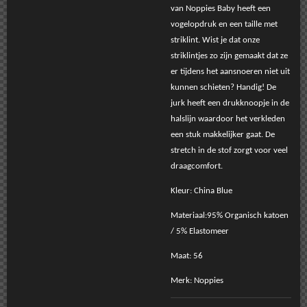
van Noppies Baby heeft een
vogelopdruk en een taille met
striklint. Wist je dat onze
striklintjes zo zijn gemaakt dat ze
er tijdens het aansnoeren niet uit
kunnen schieten? Handig! De
jurk heeft een drukknoopje in de
halslijn waardoor het verkleden
een stuk makkelijker gaat. De
stretch in de stof zorgt voor veel
draagcomfort.
Kleur: China Blue
Materiaal:95% Organisch katoen
/ 5% Elastomeer
Maat: 56
Merk: Noppies